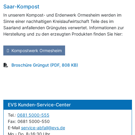
Saar-Kompost
In unserem Kompost- und Erdenwerk Ormesheim werden im
Sinne einer nachhaltigen Kreislaufwirtschaft Teile des im
Saarland anfallenden Grüngutes verwertet. Informationen zur
Herstellung und zu den erzeugten Produkten finden Sie hier:
Kompostwerk Ormesheim
Broschüre Grüngut
(PDF, 808 KB)
EVS
Kunden-Service-Center
Tel.:
0681 5000-555
Fax: 0681 5000-550
E-Mail
service-abfall@evs.de
Mo.- Do. 8-16:30 Uhr