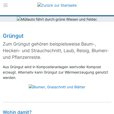
Zur Navigation s
Zum Inhalt sprin
Grüngut
Zum Grüngut gehören beispielsweise Baum-,
Hecken- und Strauchschnitt, Laub, Reisig, Blumen-
und Pflanzenreste.
Aus Grüngut wird in Kompostieranlagen wertvoller Kompost
erzeugt. Alternativ kann Grüngut zur Wärmeerzeugung genutzt
werden.
Wohin damit?