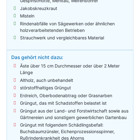
Gespinstmotte, Mehltau, Weifenbohrer
Jakobskreuzkraut
Misteln
Rindenabfälle von Sägewerken oder ähnlichen
holzverarbeitetenden Betrieben
Strauchwerk und vergleichbares Material
Das gehört nicht dazu:
Äste über 15 cm Durchmesser oder über 2 Meter
Länge
Altholz, auch unbehandelt
störstoffhaltiges Grüngut
Erdreich, Oberbodenabtrag oder Grasnarben
Grüngut, das mit Schadstoffen belastet ist
Grüngut aus der Land- und Forstwirtschaft sowie aus
Gärtnereien und sonstigem gewerblichen Gartenbau
Grüngut mit folgendem Schädlingsbefall:
Buchsbaumzünsler, Eichenprozessionsspinner,
Rußrindenkrankheit des Ahorns