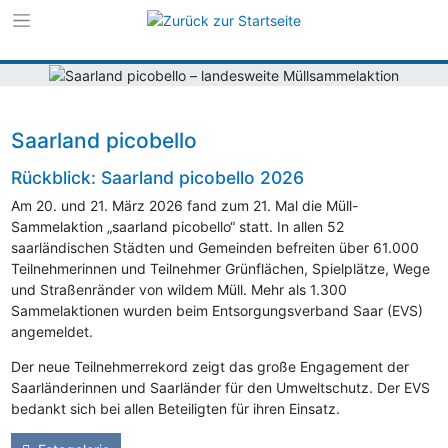
Zur Navigation s
Zum Inhalt sprin
Saarland picobello
Rückblick: Saarland picobello 2026
Am 20. und 21. März 2026 fand zum 21. Mal die Müll-
Sammelaktion „saarland picobello“ statt. In allen 52
saarländischen Städten und Gemeinden befreiten über 61.000
Teilnehmerinnen und Teilnehmer Grünflächen, Spielplätze, Wege
und Straßenränder von wildem Müll. Mehr als 1.300
Sammelaktionen wurden beim Entsorgungsverband Saar (
EVS
)
angemeldet.
Der neue Teilnehmerrekord zeigt das große Engagement der
Saarländerinnen und Saarländer für den Umweltschutz. Der
EVS
bedankt sich bei allen Beteiligten für ihren Einsatz.