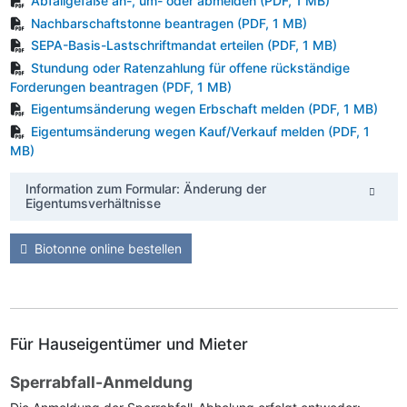
Abfallgefäße an-, um- oder abmelden
(PDF, 1 MB)
Nachbarschaftstonne beantragen
(PDF, 1 MB)
SEPA-Basis-Lastschriftmandat erteilen
(PDF, 1 MB)
Stundung oder Ratenzahlung für offene rückständige
Forderungen beantragen
(PDF, 1 MB)
Eigentumsänderung wegen Erbschaft melden
(PDF, 1 MB)
Eigentumsänderung wegen Kauf/Verkauf melden
(PDF, 1
MB)
Information zum Formular: Änderung der
Eigentumsverhältnisse
Biotonne online bestellen
Für Hauseigentümer und Mieter
Sperrabfall-Anmeldung