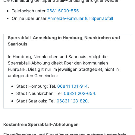
Die Anmeldung der Sperrabfall-Abholung erfolgt entweder:
Telefonisch unter
0681 5000-555
Online über unser
Anmelde-Formular für Sperrabfall
Sperrabfall-Anmeldung in Homburg, Neunkirchen und
Saarlouis
In Homburg, Neunkirchen und Saarlouis erfolgt die
Sperrabfall-Abholung direkt über den kommunalen
Fuhrpark. Dies gilt nur im jeweiligen Stadtgebiet, nicht in
umliegenden Gemeinden:
Stadt Homburg: Tel.
06841 101-914
.
Stadt Neunkirchen: Tel.
06821 202-654
.
Stadt Saarlouis: Tel.
06831 128-820
.
Kostenfreie Sperrabfall-Abholungen
Eigentümerinnen und Eigentümer erhalten mehrere kostenfreie