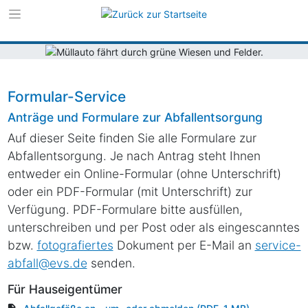
Zur Navigation s
Zum Inhalt sprin
Formular-Service
Anträge und Formulare zur Abfallentsorgung
Auf dieser Seite finden Sie alle Formulare zur
Abfallentsorgung. Je nach Antrag steht Ihnen
entweder ein Online-Formular (ohne Unterschrift)
oder ein PDF-Formular (mit Unterschrift) zur
Verfügung. PDF-Formulare bitte ausfüllen,
unterschreiben und per Post oder als eingescanntes
bzw.
fotografiertes
Dokument per E-Mail an
service-
abfall@evs.de
senden.
Für Hauseigentümer