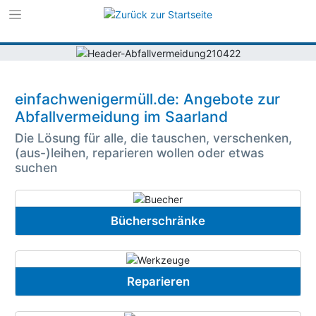
Zur Navigation s
Zum Inhalt sprin
einfachwenigermüll.de: Angebote zur
Abfallvermeidung im Saarland
Die Lösung für alle, die tauschen, verschenken,
(aus-)leihen, reparieren wollen oder etwas
suchen
Bücherschränke
Reparieren