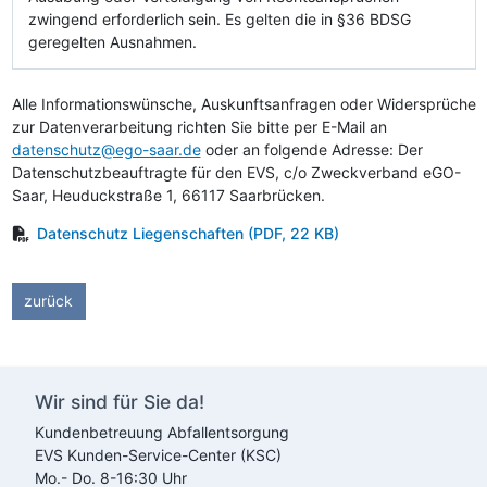
zwingend erforderlich sein. Es gelten die in §36 BDSG
geregelten Ausnahmen.
Alle Informationswünsche, Auskunftsanfragen oder Widersprüche
zur Datenverarbeitung richten Sie bitte per E-Mail an
datenschutz@ego-saar.de
oder an folgende Adresse: Der
Datenschutzbeauftragte für den
EVS
, c/o Zweckverband eGO-
Saar, Heuduckstraße 1, 66117 Saarbrücken.
Datenschutz Liegenschaften
(PDF, 22 KB)
zurück
Wir sind für Sie da!
Kundenbetreuung Abfallentsorgung
EVS
Kunden-Service-Center (KSC)
Mo.- Do. 8-16:30 Uhr