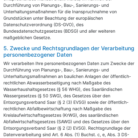
Durchführung von Planungs-, Bau-, Sanierungs- und
Unterhaltungsmaßnahmen für die Inanspruchnahme von
Grundstücken unter Beachtung der europäischen
Datenschutzverordnung (DS-GVO), des
Bundesdatenschutzgesetzes (BDSG) und aller weiteren
maßgeblichen Gesetze.
5. Zwecke und Rechtsgrundlagen der Verarbeitung
personenbezogener Daten
Wir verarbeiten Ihre personenbezogenen Daten zum Zwecke der
Durchführung von Planungs-, Bau-, Sanierungs- und
Unterhaltungsmaßnahmen an baulichen Anlagen der öffentlich-
rechtlichen Abwasserbeseitigung nach Maßgabe des
Wasserhaushaltsgesetzes (§ 56 WHG), des Saarländischen
Wassergesetzes (§ 50 SWG), des Gesetzes über den
Entsorgungsverband Saar (§ 2 (3)
EVS
G) sowie der öffentlich-
rechtlichen Abfallbewirtschaftung nach Maßgabe des
Kreislaufwirtschaftsgesetzes (KrWG), des saarländischen
Abfallwirtschaftsgesetzes (SAWG) und des Gesetzes über den
Entsorgungsverband Saar (§ 2 (2)
EVS
G). Rechtsgrundlage der
Datenverarbeitung sind Art. 6 Abs. (1) Buchst. c, e, Abs. 3 DS-