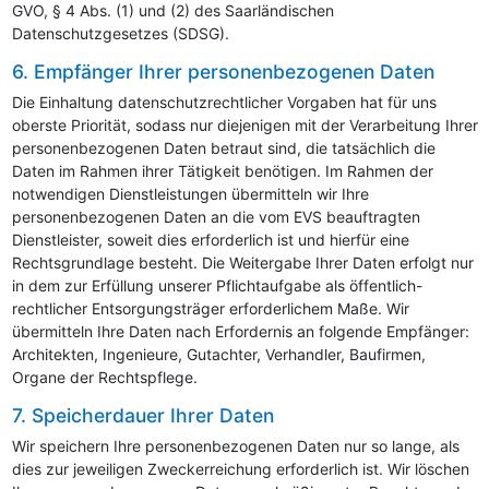
GVO, § 4 Abs. (1) und (2) des Saarländischen
Datenschutzgesetzes (SDSG).
6. Empfänger Ihrer personenbezogenen Daten
Die Einhaltung datenschutzrechtlicher Vorgaben hat für uns
oberste Priorität, sodass nur diejenigen mit der Verarbeitung Ihrer
personenbezogenen Daten betraut sind, die tatsächlich die
Daten im Rahmen ihrer Tätigkeit benötigen. Im Rahmen der
notwendigen Dienstleistungen übermitteln wir Ihre
personenbezogenen Daten an die vom
EVS
beauftragten
Dienstleister, soweit dies erforderlich ist und hierfür eine
Rechtsgrundlage besteht. Die Weitergabe Ihrer Daten erfolgt nur
in dem zur Erfüllung unserer Pflichtaufgabe als öffentlich-
rechtlicher Entsorgungsträger erforderlichem Maße. Wir
übermitteln Ihre Daten nach Erfordernis an folgende Empfänger:
Architekten, Ingenieure, Gutachter, Verhandler, Baufirmen,
Organe der Rechtspflege.
7. Speicherdauer Ihrer Daten
Wir speichern Ihre personenbezogenen Daten nur so lange, als
dies zur jeweiligen Zweckerreichung erforderlich ist. Wir löschen