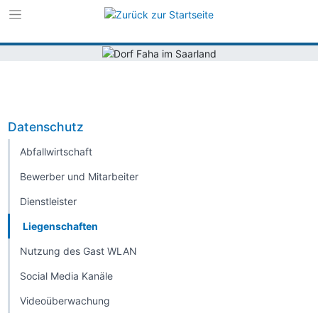
Zur Navigation s
Zum Inhalt sprin
Datenschutz
Abfallwirtschaft
Bewerber und Mitarbeiter
Dienstleister
Liegenschaften
Nutzung des Gast WLAN
Social Media Kanäle
Videoüberwachung