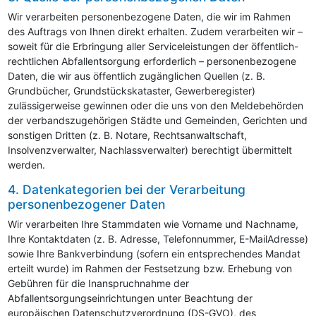
Wir verarbeiten personenbezogene Daten, die wir im Rahmen
des Auftrags von Ihnen direkt erhalten. Zudem verarbeiten wir –
soweit für die Erbringung aller Serviceleistungen der öffentlich-
rechtlichen Abfallentsorgung erforderlich – personenbezogene
Daten, die wir aus öffentlich zugänglichen Quellen (z. B.
Grundbücher, Grundstückskataster, Gewerberegister)
zulässigerweise gewinnen oder die uns von den Meldebehörden
der verbandszugehörigen Städte und Gemeinden, Gerichten und
sonstigen Dritten (z. B. Notare, Rechtsanwaltschaft,
Insolvenzverwalter, Nachlassverwalter) berechtigt übermittelt
werden.
4. Datenkategorien bei der Verarbeitung
personenbezogener Daten
Wir verarbeiten Ihre Stammdaten wie Vorname und Nachname,
Ihre Kontaktdaten (z. B. Adresse, Telefonnummer, E-MailAdresse)
sowie Ihre Bankverbindung (sofern ein entsprechendes Mandat
erteilt wurde) im Rahmen der Festsetzung bzw. Erhebung von
Gebühren für die Inanspruchnahme der
Abfallentsorgungseinrichtungen unter Beachtung der
europäischen Datenschutzverordnung (DS-GVO), des