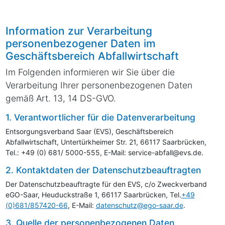
Information zur Verarbeitung
personenbezogener Daten im
Geschäftsbereich Abfallwirtschaft
Im Folgenden informieren wir Sie über die
Verarbeitung Ihrer personenbezogenen Daten
gemäß Art. 13, 14 DS-GVO.
1. Verantwortlicher für die Datenverarbeitung
Entsorgungsverband Saar (
EVS
), Geschäftsbereich
Abfallwirtschaft, Untertürkheimer Str. 21, 66117 Saarbrücken,
Tel.: +49 (0) 681/ 5000-555, E-Mail: service-abfall@evs.de.
2. Kontaktdaten der Datenschutzbeauftragten
Der Datenschutzbeauftragte für den
EVS
, c/o Zweckverband
eGO-Saar, Heuduckstraße 1, 66117 Saarbrücken, Tel.
+49
(0)681/857420-66
, E-Mail:
datenschutz@ego-saar.de
.
3. Quelle der personenbezogenen Daten