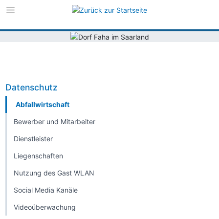
Zur Navigation s
Zum Inhalt sprin
Datenschutz
Abfallwirtschaft
Bewerber und Mitarbeiter
Dienstleister
Liegenschaften
Nutzung des Gast WLAN
Social Media Kanäle
Videoüberwachung