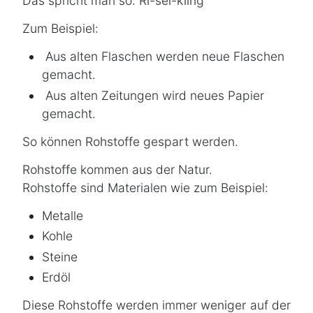
Das spricht man so:
Ri-sei-kling
Zum Beispiel:
Aus alten Flaschen werden neue Flaschen
gemacht.
Aus alten Zeitungen wird neues Papier
gemacht.
So können
Rohstoffe gespart
werden.
Rohstoffe
kommen aus der Natur.
Rohstoffe sind Materialen wie zum Beispiel:
Metalle
Kohle
Steine
Erdöl
Diese Rohstoffe werden immer
weniger
auf der