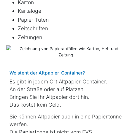
Karton
Kartaloge
Papier-Tüten
Zeitschriften
Zeitungen
Wo steht der Altpapier-Container?
Es gibt in jedem Ort Altpapier-Container.
An der Straße oder auf Plätzen.
Bringen Sie Ihr Altpapier dort hin.
Das kostet
kein
Geld.
Sie können Altpapier auch in eine Papiertonne
werfen.
Die Papiertonne ist
nicht vom
EVS
.