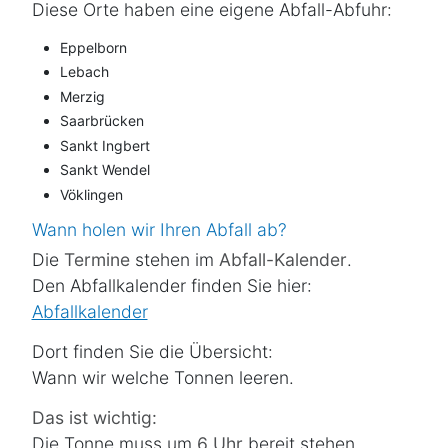
Diese Orte haben eine eigene Abfall-Abfuhr:
Eppelborn
Lebach
Merzig
Saarbrücken
Sankt Ingbert
Sankt Wendel
Vöklingen
Wann holen wir Ihren Abfall ab?
Die
Termine
stehen im
Abfall-Kalender
.
Den Abfallkalender finden Sie hier:
Abfallkalender
Dort finden Sie die Übersicht:
Wann wir welche Tonnen leeren.
Das ist wichtig:
Die Tonne muss um
6 Uhr
bereit stehen.