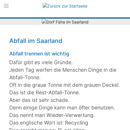
Zur Navigation s
Zum Inhalt sprin
Abfall im Saarland
Abfall trennen ist wichtig
Dafür gibt es viele Gründe.
Jeden Tag werfen die Menschen Dinge in die
Abfall-Tonne.
Oft in die
graue
Tonne mit dem grauen Deckel.
Das ist die
Rest-Abfall-Tonne
.
Aber das ist sehr schade.
Denn einige Dinge kann man
öfter benutzen.
Das nennt man
Wieder-Verwertung
.
Das englische Wort ist:
Recycling