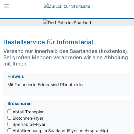
Zur Navigation s
Zum Inhalt sprin
Bestellservice für Infomaterial
Versand nur innerhalb des Saarlandes (kostenlos).
Bei großen Mengen verabreden wir eine Abholung
mit Ihnen.
Hinweis
Mit * markierte Felder sind Pflichtfelder.
Broschüren
Abfall-Trennplan
Biotonnen-Flyer
Sperrabfall-Flyer
Abfalltrennung im Saarland (Flyer, mehrsprachig)