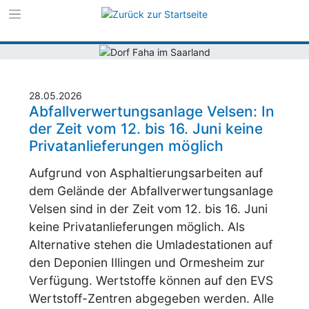
Zur Navigation s
Zum Inhalt sprin
28.05.2026
Abfallverwertungsanlage Velsen: In
der Zeit vom 12. bis 16. Juni keine
Privatanlieferungen möglich
Aufgrund von Asphaltierungsarbeiten auf
dem Gelände der Abfallverwertungsanlage
Velsen sind in der Zeit vom 12. bis 16. Juni
keine Privatanlieferungen möglich. Als
Alternative stehen die Umladestationen auf
den Deponien Illingen und Ormesheim zur
Verfügung. Wertstoffe können auf den
EVS
Wertstoff-Zentren abgegeben werden. Alle